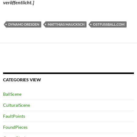
veröffentlicht.]
DYNAMO DRESDEN
MATTHIAS MAUCKSCH
OSTFUSSBALL.COM
CATEGORIES VIEW
BallScene
CulturalScene
FaultPoints
FoundPieces