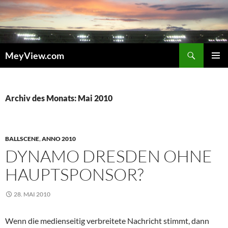
Zum
Inhalt
springen
Suchen
MeyView.com
PRIMÄR
MENÜ
Archiv des Monats: Mai 2010
BALLSCENE
,
ANNO 2010
DYNAMO DRESDEN OHNE
HAUPTSPONSOR?
28. MAI 2010
Wenn die medienseitig verbreitete Nachricht stimmt, dann