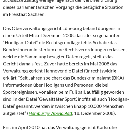
dieses parlamentarischen Vorgangs die bezügliche Situation
im Freistaat Sachsen.
Das Oberverwaltungsgericht Lüneburg befand übrigens in
einem Urteil Mitte Dezember 2008, dass der so genannten
“Hooligan-Datei“ die Rechtsgrundlage fehle. So habe das
Bundesinnenministerium eine Rechtsverordnung zu erlassen,
welche die Sammlung besagter Daten regelt, stellte das
Gericht damals fest. Zuvor hatte bereits im Mai 2008 das
Verwaltungsgericht Hannover die Datei für rechtswidrig
erklärt. “Seit Jahren speichert das Bundeskriminalamt (BKA)
Informationen über Hooligans und Personen, die bei
Sportereignissen, vor allem beim Fußball, auffällig geworden
sind. In der Datei ’Gewalttäter Sport’, inoffiziell auch ’Hooligan-
Datei’ genannt, werden inzwischen knapp 10.000 Menschen
aufgelistet“ (
Hamburger Abendblatt
, 18. Dezember 2008).
Erst im April 2010 hat das Verwaltungsgericht Karlsruhe