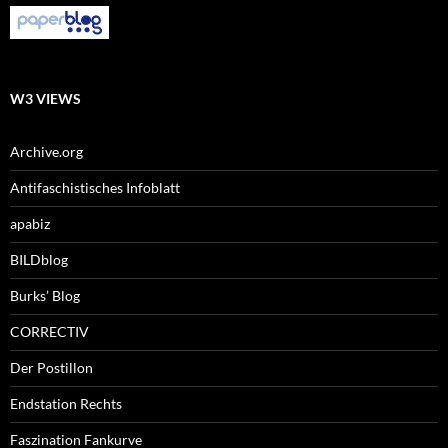
W3 VIEWS
Archive.org
Antifaschistisches Infoblatt
apabiz
BILDblog
Burks’ Blog
CORRECTIV
Der Postillon
Endstation Rechts
Faszination Fankurve