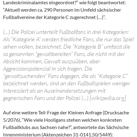
Landeskriminalamtes eingeordnet?“ wie folgt beantwortet:
“Aktuell werden ca. 290 Personen im Umfeld sächsischer
Fußballvereine der Kategorie C zugerechnet (…)“.
(…) Die Polizei unterteilt Fußballfans in drei Kategorien:
Als “Kategorie A“ werden friedliche Fans, die nur das Spiel
sehen wollen, bezeichnet. Die “Kategorie B“ umfasst die
so genannten “gewaltbereiten“ Fans, die nicht mit der
Absicht kommen, Gewalt auszuüben, aber
Aggressionspotenzial in sich tragen. Die
“gewaltsuchenden“ Fans dagegen, die als “Kategorie C“
bezeichnet werden, sind an den Fußballspielen weniger
interessiert als an Auseinandersetzungen mit
gegnerischen Fans und der Polizei (…) [
wikipedia.org
]
Auf eine weitere Teil-Frage der Kleinen Anfrage (Drucksache
5/2076), “Wie viele Hooligans stehen welchen konkreten
Fußballklubs aus Sachsen nahe?“, antwortete das Sächsische
Innenministerium (Aktenzeichen 31-0141.50/5449):