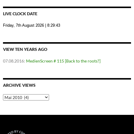
LIVE CLOCK DATE
Friday, 7th August 2026
| 8:29:44
VIEW TEN YEARS AGO
07.08.2016
:
MedienScreen # 115 [Back to the roots?]
ARCHIVE VIEWS
Archive
Views