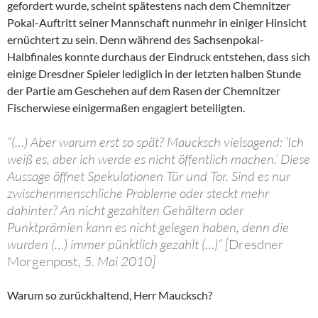
gefordert wurde, scheint spätestens nach dem Chemnitzer
Pokal-Auftritt seiner Mannschaft nunmehr in einiger Hinsicht
ernüchtert zu sein. Denn während des Sachsenpokal-
Halbfinales konnte durchaus der Eindruck entstehen, dass sich
einige Dresdner Spieler lediglich in der letzten halben Stunde
der Partie am Geschehen auf dem Rasen der Chemnitzer
Fischerwiese einigermaßen engagiert beteiligten.
“(…) Aber warum erst so spät? Maucksch vielsagend: ’Ich
weiß es, aber ich werde es nicht öffentlich machen.’ Diese
Aussage öffnet Spekulationen Tür und Tor. Sind es nur
zwischenmenschliche Probleme oder steckt mehr
dahinter? An nicht gezahlten Gehältern oder
Punktprämien kann es nicht gelegen haben, denn die
wurden (…) immer pünktlich gezahlt (…)“ [
Dresdner
Morgenpost
, 5. Mai 2010]
Warum so zurückhaltend, Herr Maucksch?