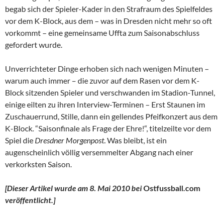
begab sich der Spieler-Kader in den Strafraum des Spielfeldes
vor dem K-Block, aus dem – was in Dresden nicht mehr so oft
vorkommt – eine gemeinsame Uffta zum Saisonabschluss
gefordert wurde.
Unverrichteter Dinge erhoben sich nach wenigen Minuten –
warum auch immer – die zuvor auf dem Rasen vor dem K-
Block sitzenden Spieler und verschwanden im Stadion-Tunnel,
einige eilten zu ihren Interview-Terminen – Erst Staunen im
Zuschauerrund, Stille, dann ein gellendes Pfeifkonzert aus dem
K-Block. “Saisonfinale als Frage der Ehre!“, titelzeilte vor dem
Spiel die
Dresdner Morgenpost
. Was bleibt, ist ein
augenscheinlich völlig versemmelter Abgang nach einer
verkorksten Saison.
[Dieser Artikel wurde am 8. Mai 2010 bei
Ostfussball.com
veröffentlicht.]