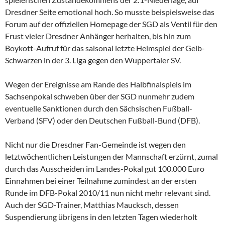
Dresdner Seite emotional hoch. So musste beispielsweise das
Forum auf der offiziellen Homepage der SGD als Ventil für den
Frust vieler Dresdner Anhänger herhalten, bis hin zum
Boykott-Aufruf für das saisonal letzte Heimspiel der Gelb-
Schwarzen in der 3. Liga gegen den Wuppertaler SV.
Wegen der Ereignisse am Rande des Halbfinalspiels im
Sachsenpokal schweben über der SGD nunmehr zudem
eventuelle Sanktionen durch den Sächsischen Fußball-
Verband (SFV) oder den Deutschen Fußball-Bund (DFB).
Nicht nur die Dresdner Fan-Gemeinde ist wegen den
letztwöchentlichen Leistungen der Mannschaft erzürnt, zumal
durch das Ausscheiden im Landes-Pokal gut 100.000 Euro
Einnahmen bei einer Teilnahme zumindest an der ersten
Runde im DFB-Pokal 2010/11 nun nicht mehr relevant sind.
Auch der SGD-Trainer, Matthias Maucksch, dessen
Suspendierung übrigens in den letzten Tagen wiederholt