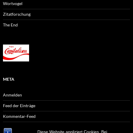
Wortvogel
Zitatforschung
The End
META
Anmelden
Feed der Einträge
Kommentar-Feed
WordPress.org
Diese Website appliziert Cookies. Bei