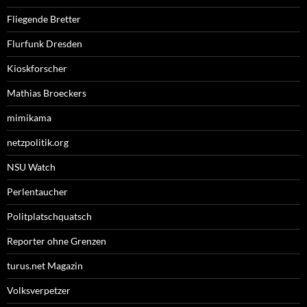
Fliegende Bretter
Flurfunk Dresden
Kioskforscher
Mathias Broeckers
mimikama
netzpolitik.org
NSU Watch
Perlentaucher
Politplatschquatsch
Reporter ohne Grenzen
turus.net Magazin
Volksverpetzer