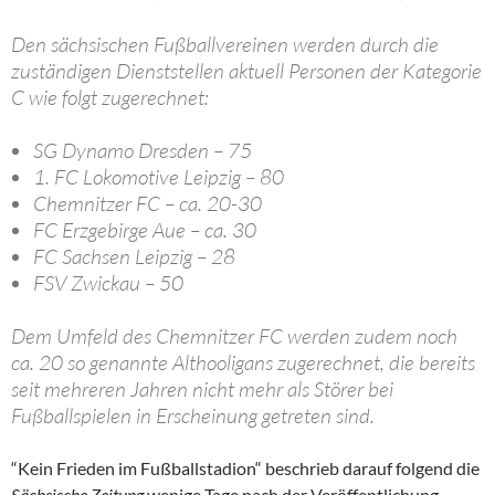
Den sächsischen Fußballvereinen werden durch die
zuständigen Dienststellen aktuell Personen der Kategorie
C wie folgt zugerechnet:
SG Dynamo Dresden – 75
1. FC Lokomotive Leipzig – 80
Chemnitzer FC – ca. 20-30
FC Erzgebirge Aue – ca. 30
FC Sachsen Leipzig – 28
FSV Zwickau – 50
Dem Umfeld des Chemnitzer FC werden zudem noch
ca. 20 so genannte Althooligans zugerechnet, die bereits
seit mehreren Jahren nicht mehr als Störer bei
Fußballspielen in Erscheinung getreten sind.
“Kein Frieden im Fußballstadion“ beschrieb darauf folgend die
Sächsische Zeitung
wenige Tage nach der Veröffentlichung