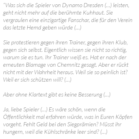
“Was sich die Spieler von Dynamo Dresden (…) leisten,
geht nicht mehr auf die berühmte Kuhhaut. Sie
vergraulen eine einzigartige Fanschar, die für den Verein
das letzte Hemd geben würde (…)
Sie protestieren gegen ihren Trainer, gegen ihren Klub,
gegen sich selbst. Eigentlich wissen sie nicht so richtig,
warum sie es tun. Ihr Trainer weiß es. Hat er nach der
erneuten Blamage von Chemnitz gesagt. Aber er rückt
nicht mit der Wahrheit heraus. Weil sie so peinlich ist?
Weil er sich schützen will? (…)
Aber ohne Klartext gibt es keine Besserung (…)
Ja, liebe Spieler (…) Es wäre schön, wenn die
Öffentlichkeit mal erfahren würde, was in Euren Köpfen
vorgeht. Fehlt Geld bei den Siegprämien? Müsst ihr
hungern, weil die Kühlschränke leer sind? (…)