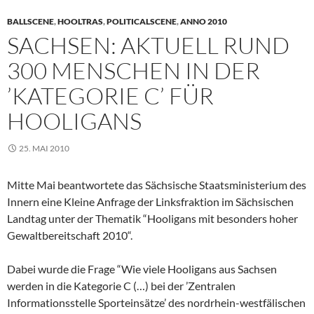
BALLSCENE
,
HOOLTRAS
,
POLITICALSCENE
,
ANNO 2010
SACHSEN: AKTUELL RUND
300 MENSCHEN IN DER
’KATEGORIE C’ FÜR
HOOLIGANS
25. MAI 2010
Mitte Mai beantwortete das Sächsische Staatsministerium des
Innern eine Kleine Anfrage der Linksfraktion im Sächsischen
Landtag unter der Thematik “Hooligans mit besonders hoher
Gewaltbereitschaft 2010“.
Dabei wurde die Frage “Wie viele Hooligans aus Sachsen
werden in die Kategorie C (…) bei der ’Zentralen
Informationsstelle Sporteinsätze’ des nordrhein-westfälischen