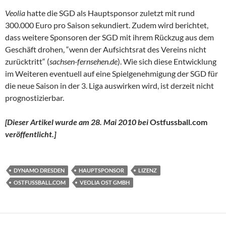
Veolia
hatte die SGD als Hauptsponsor zuletzt mit rund
300.000 Euro pro Saison sekundiert. Zudem wird berichtet,
dass weitere Sponsoren der SGD mit ihrem Rückzug aus dem
Geschäft drohen, “wenn der Aufsichtsrat des Vereins nicht
zurücktritt“ (
sachsen-fernsehen.de
). Wie sich diese Entwicklung
im Weiteren eventuell auf eine Spielgenehmigung der SGD für
die neue Saison in der 3. Liga auswirken wird, ist derzeit nicht
prognostizierbar.
[Dieser Artikel wurde am 28. Mai 2010 bei
Ostfussball.com
veröffentlicht.]
DYNAMO DRESDEN
HAUPTSPONSOR
LIZENZ
OSTFUSSBALL.COM
VEOLIA OST GMBH