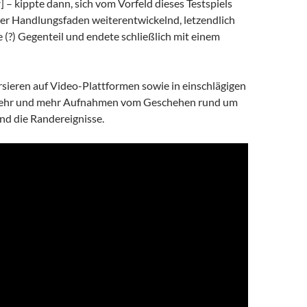
r
] – kippte dann, sich vom Vorfeld dieses Testspiels
ter Handlungsfaden weiterentwickelnd, letzendlich
e (?) Gegenteil und endete schließlich mit einem
sieren auf Video-Plattformen sowie in einschlägigen
ehr und mehr Aufnahmen vom Geschehen rund um
nd die Randereignisse.