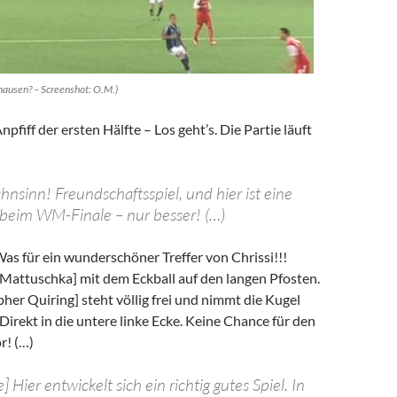
ausen? – Screenshot: O.M.)
npfiff der ersten Hälfte – Los geht’s. Die Partie läuft
hnsinn! Freundschaftsspiel, und hier ist eine
beim WM-Finale – nur besser! (…)
Was für ein wunderschöner Treffer von Chrissi!!!
 Mattuschka] mit dem Eckball auf den langen Pfosten.
pher Quiring] steht völlig frei und nimmt die Kugel
 Direkt in die untere linke Ecke. Keine Chance für den
r! (…)
] Hier entwickelt sich ein richtig gutes Spiel. In