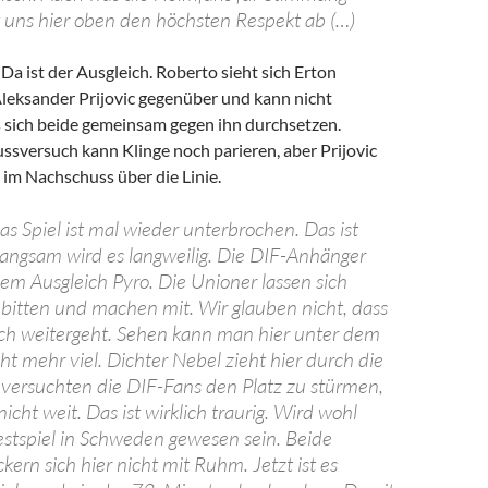
 uns hier oben den höchsten Respekt ab (…)
 Da ist der Ausgleich. Roberto sieht sich Erton
Aleksander Prijovic gegenüber und kann nicht
s sich beide gemeinsam gegen ihn durchsetzen.
ussversuch kann Klinge noch parieren, aber Prijovic
 im Nachschuss über die Linie.
as Spiel ist mal wieder unterbrochen. Das ist
Langsam wird es langweilig. Die DIF-Anhänger
m Ausgleich Pyro. Die Unioner lassen sich
t bitten und machen mit. Wir glauben nicht, dass
noch weitergeht. Sehen kann man hier unter dem
ht mehr viel. Dichter Nebel zieht hier durch die
versuchten die DIF-Fans den Platz zu stürmen,
cht weit. Das ist wirklich traurig. Wird wohl
Testspiel in Schweden gewesen sein. Beide
kern sich hier nicht mit Ruhm. Jetzt ist es