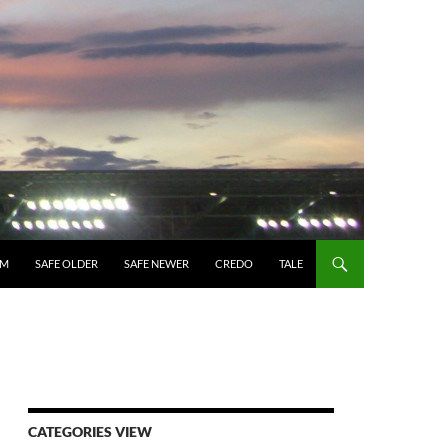
UM
SAFE OLDER
SAFE NEWER
CREDO
TALE
CATEGORIES VIEW