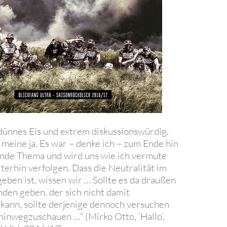
 dünnes Eis und extrem diskussionswürdig.
h meine ja. Es war – denke ich – zum Ende hin
nde Thema und wird uns wie ich vermute
terhin verfolgen. Dass die Neutralität im
geben ist, wissen wir … Sollte es da draußen
nden geben, der sich nicht damit
n kann, sollte derjenige dennoch versuchen
hinwegzuschauen …“ (Mirko Otto, ’Hallo’,