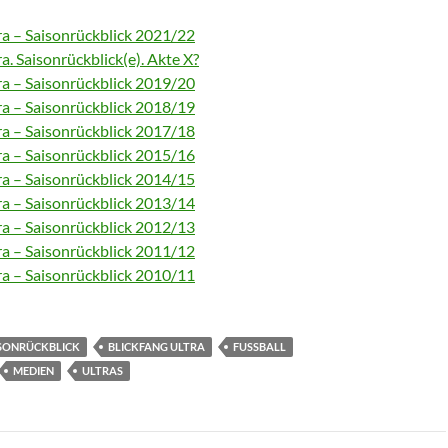
ra – Saisonrückblick 2021/22
ra. Saisonrückblick(e). Akte X?
ra – Saisonrückblick 2019/20
ra – Saisonrückblick 2018/19
ra – Saisonrückblick 2017/18
ra – Saisonrückblick 2015/16
ra – Saisonrückblick 2014/15
ra – Saisonrückblick 2013/14
ra – Saisonrückblick 2012/13
ra – Saisonrückblick 2011/12
ra – Saisonrückblick 2010/11
ISONRÜCKBLICK
BLICKFANG ULTRA
FUSSBALL
MEDIEN
ULTRAS