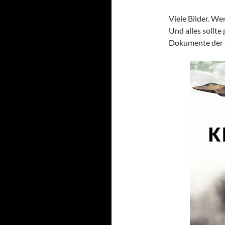
Viele Bilder. We
Und alles sollte
Dokumente der Z