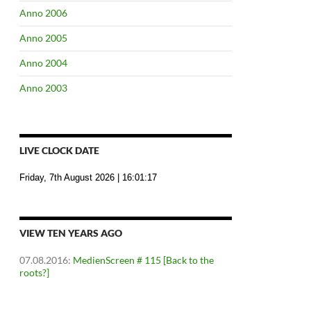
Anno 2006
Anno 2005
Anno 2004
Anno 2003
LIVE CLOCK DATE
Friday, 7th August 2026
| 16:01:18
VIEW TEN YEARS AGO
07.08.2016
:
MedienScreen # 115 [Back to the
roots?]