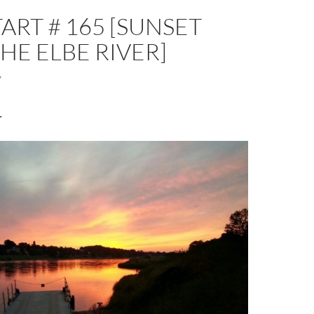
ART # 165 [SUNSET
HE ELBE RIVER]
7
–