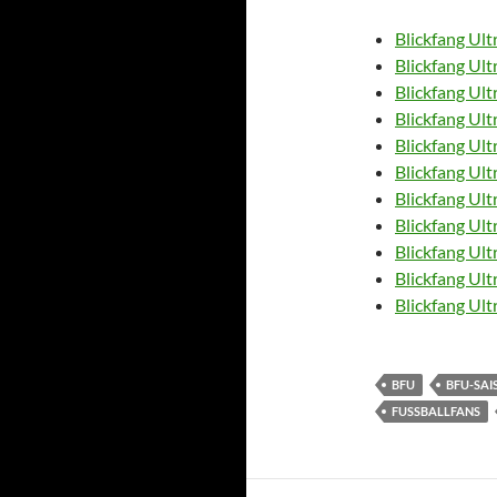
Blickfang Ult
Blickfang Ult
Blickfang Ult
Blickfang Ult
Blickfang Ult
Blickfang Ult
Blickfang Ult
Blickfang Ult
Blickfang Ult
Blickfang Ult
Blickfang Ult
BFU
BFU-SA
FUSSBALLFANS