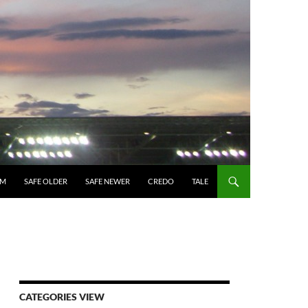
UM
SAFE OLDER
SAFE NEWER
CREDO
TALE
CATEGORIES VIEW