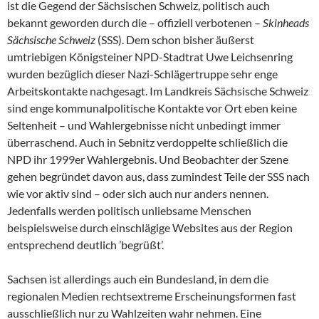
ist die Gegend der Sächsischen Schweiz, politisch auch
bekannt geworden durch die – offiziell verbotenen –
Skinheads
Sächsische Schweiz
(SSS). Dem schon bisher äußerst
umtriebigen Königsteiner NPD-Stadtrat Uwe Leichsenring
wurden bezüglich dieser Nazi-Schlägertruppe sehr enge
Arbeitskontakte nachgesagt. Im Landkreis Sächsische Schweiz
sind enge kommunalpolitische Kontakte vor Ort eben keine
Seltenheit – und Wahlergebnisse nicht unbedingt immer
überraschend. Auch in Sebnitz verdoppelte schließlich die
NPD ihr 1999er Wahlergebnis. Und Beobachter der Szene
gehen begründet davon aus, dass zumindest Teile der SSS nach
wie vor aktiv sind – oder sich auch nur anders nennen.
Jedenfalls werden politisch unliebsame Menschen
beispielsweise durch einschlägige Websites aus der Region
entsprechend deutlich ’begrüßt’.
Sachsen ist allerdings auch ein Bundesland, in dem die
regionalen Medien rechtsextreme Erscheinungsformen fast
ausschließlich nur zu Wahlzeiten wahr nehmen. Eine