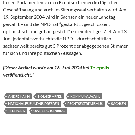
in den Parlamenten zu den Rechtsextremen im täglichen
Geschäftsgang und auch im Sitzungssaal verhalten wird. Am
19. September 2004 wird in Sachsen ein neuer Landtag
gewählt – und die NPD hat “gestärkt … geschlossen,
optimistisch und gut aufgestellt“ ein eindeutiges Ziel. Am 13.
Juni jedenfalls verbuchte die NPD – durchschnittlich –
sachsenweit bereits gut 3 Prozent der abgegebenen Stimmen
für sich und ihre politischen Aussagen.
[Dieser Artikel wurde am 16. Juni 2004 bei
Telepolis
veröffentlicht.]
ANDRÈ HAHN
HOLGER APFEL
KOMMUNALWAHL
NATIONALES BÜNDNIS DRESDEN
RECHTSEXTREMISMUS
SACHSEN
TELEPOLIS
UWE LEICHSENRING