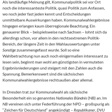
Als landläufige Meinung gilt, Kommunalpolitik sei vor Ort
noch die interessanteste Politik, quasi Politik zum Anfassen,
wo noch jeder fast jeden kennt und Entscheidungen
unmittelbare Auswirkungen haben. Kommunalwahlergebnisse
hingegen erlangen kaum überregionale Beachtung. Ein
genauerer Blick – beispielsweise nach Sachsen – lohnt sich da
allerdings schon, vor allem in den rechtsextremen Politik-
Bereich, der längere Zeit in den Wahlauswertungen unter
Sonstige
zusammengefasst wurde. Soll so eine
Wahlbetrachtung nun auch noch einigermaßen interessant zu
lesen sein, beginnt man wohl am günstigsten in vermuteten
Ergebnisniederungen und steigert mit den Zahlen auch die
Spannung. Bemerkenswert sind die sächsischen
Kommunalwahlergebnisse rechtsaußen aber allemal.
In Dresden trat zur Kommunalwahl als sächsische
Besonderheit ein so genanntes
Nationales Bündnis
(NB) an. Im
NB
vereinen sich unter Federführung der NPD – großspurig als
“Zeichen für Deutschland“ angekündigt –
Republikaner
,
DVU