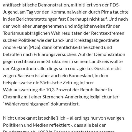
antifaschistische Demonstration, mitinitiiert von der PDS-
Jugend, am Tag vor den Kommunalwahlen durch Pirna tauchte
in den Berichterstattungen fast überhaupt nicht auf. Und nach
den wohl eher unangenehmen und möglicherweise für den
Tourismus abträglichen Wahlresultaten der Rechtsextremen
suchen Politiker, wie der Land- und Kreistagsabgeordnete
Andre Hahn (PDS), dann öffentlichkeitsheischend und
betroffen nach Erklärungsversuchen. Auf der Demonstration
gegen rechtsextreme Strukturen in seinem Landkreis wollte
der Abgeordnete allerdings sein couragiertes Gesicht nicht
zeigen. Sachsen ist aber auch ein Bundesland, in dem
beispielsweise die Sächsische Zeitung in ihrer
Wahlauswertung die 10,3 Prozent der Republikaner in
Chemnitz mit einer Sternchen-Anmerkung lediglich unter
“Wählervereinigungen“ dokumentiert.
Nicht unbekannt ist schließlich – allerdings nur von wenigen
Politikern und Medien reflektiert -, dass alle bei der
Bundestagswahl 1998 in Sachsen angetretenen rechten