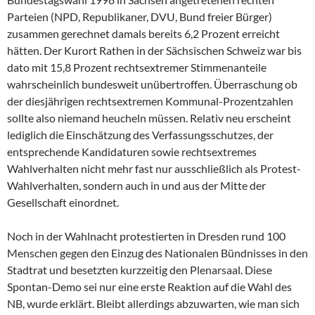
Parteien (NPD, Republikaner, DVU, Bund freier Bürger)
zusammen gerechnet damals bereits 6,2 Prozent erreicht
hätten. Der Kurort Rathen in der Sächsischen Schweiz war bis
dato mit 15,8 Prozent rechtsextremer Stimmenanteile
wahrscheinlich bundesweit unübertroffen. Überraschung ob
der diesjährigen rechtsextremen Kommunal-Prozentzahlen
sollte also niemand heucheln müssen. Relativ neu erscheint
lediglich die Einschätzung des Verfassungsschutzes, der
entsprechende Kandidaturen sowie rechtsextremes
Wahlverhalten nicht mehr fast nur ausschließlich als Protest-
Wahlverhalten, sondern auch in und aus der Mitte der
Gesellschaft einordnet.
Noch in der Wahlnacht protestierten in Dresden rund 100
Menschen gegen den Einzug des Nationalen Bündnisses in den
Stadtrat und besetzten kurzzeitig den Plenarsaal. Diese
Spontan-Demo sei nur eine erste Reaktion auf die Wahl des
NB, wurde erklärt. Bleibt allerdings abzuwarten, wie man sich