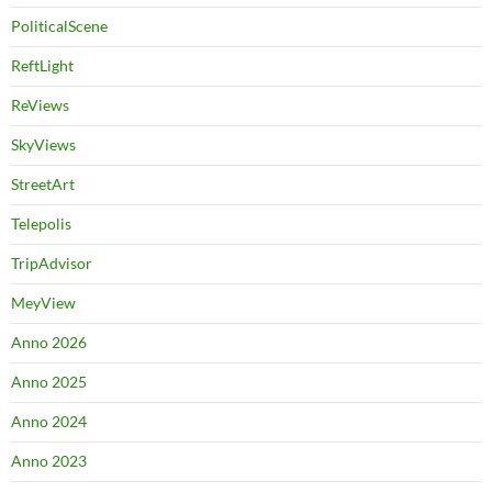
PoliticalScene
ReftLight
ReViews
SkyViews
StreetArt
Telepolis
TripAdvisor
MeyView
Anno 2026
Anno 2025
Anno 2024
Anno 2023