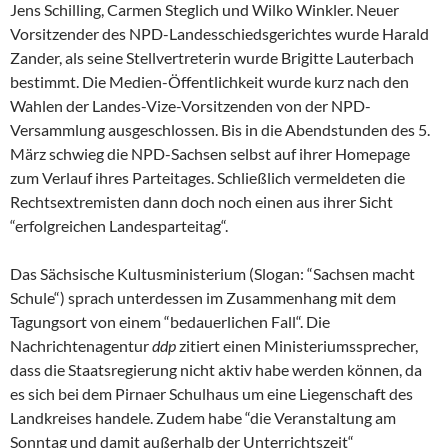
Jens Schilling, Carmen Steglich und Wilko Winkler. Neuer
Vorsitzender des NPD-Landesschiedsgerichtes wurde Harald
Zander, als seine Stellvertreterin wurde Brigitte Lauterbach
bestimmt. Die Medien-Öffentlichkeit wurde kurz nach den
Wahlen der Landes-Vize-Vorsitzenden von der NPD-
Versammlung ausgeschlossen. Bis in die Abendstunden des 5.
März schwieg die NPD-Sachsen selbst auf ihrer Homepage
zum Verlauf ihres Parteitages. Schließlich vermeldeten die
Rechtsextremisten dann doch noch einen aus ihrer Sicht
“erfolgreichen Landesparteitag“.
Das Sächsische Kultusministerium (Slogan: “Sachsen macht
Schule“) sprach unterdessen im Zusammenhang mit dem
Tagungsort von einem “bedauerlichen Fall“. Die
Nachrichtenagentur
ddp
zitiert einen Ministeriumssprecher,
dass die Staatsregierung nicht aktiv habe werden können, da
es sich bei dem Pirnaer Schulhaus um eine Liegenschaft des
Landkreises handele. Zudem habe “die Veranstaltung am
Sonntag und damit außerhalb der Unterrichtszeit“