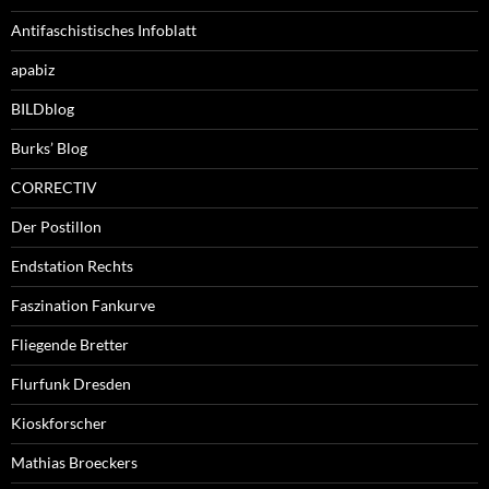
Antifaschistisches Infoblatt
apabiz
BILDblog
Burks’ Blog
CORRECTIV
Der Postillon
Endstation Rechts
Faszination Fankurve
Fliegende Bretter
Flurfunk Dresden
Kioskforscher
Mathias Broeckers