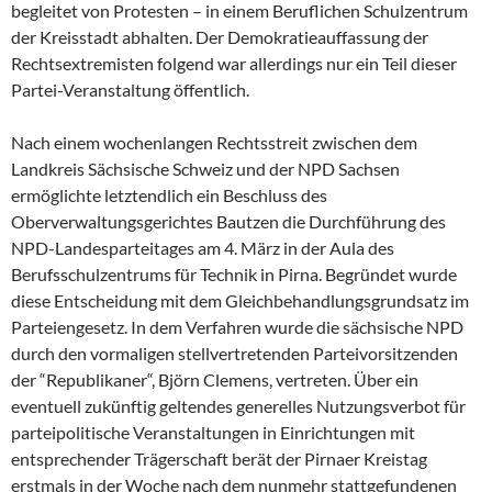
begleitet von Protesten – in einem Beruflichen Schulzentrum
der Kreisstadt abhalten. Der Demokratieauffassung der
Rechtsextremisten folgend war allerdings nur ein Teil dieser
Partei-Veranstaltung öffentlich.
Nach einem wochenlangen Rechtsstreit zwischen dem
Landkreis Sächsische Schweiz und der NPD Sachsen
ermöglichte letztendlich ein Beschluss des
Oberverwaltungsgerichtes Bautzen die Durchführung des
NPD-Landesparteitages am 4. März in der Aula des
Berufsschulzentrums für Technik in Pirna. Begründet wurde
diese Entscheidung mit dem Gleichbehandlungsgrundsatz im
Parteiengesetz. In dem Verfahren wurde die sächsische NPD
durch den vormaligen stellvertretenden Parteivorsitzenden
der “Republikaner“, Björn Clemens, vertreten. Über ein
eventuell zukünftig geltendes generelles Nutzungsverbot für
parteipolitische Veranstaltungen in Einrichtungen mit
entsprechender Trägerschaft berät der Pirnaer Kreistag
erstmals in der Woche nach dem nunmehr stattgefundenen