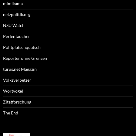
mimikama
netzpolitik.org
NSU Watch
Perlentaucher
Politplatschquatsch
Reporter ohne Grenzen
turus.net Magazin
Volksverpetzer
Wortvogel
Zitatforschung
The End