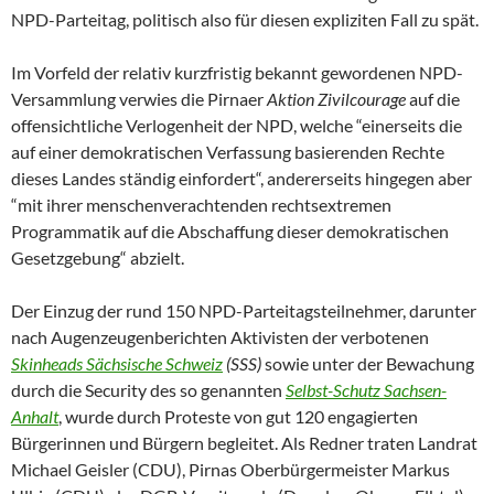
NPD-Parteitag, politisch also für diesen expliziten Fall zu spät.
Im Vorfeld der relativ kurzfristig bekannt gewordenen NPD-
Versammlung verwies die Pirnaer
Aktion Zivilcourage
auf die
offensichtliche Verlogenheit der NPD, welche “einerseits die
auf einer demokratischen Verfassung basierenden Rechte
dieses Landes ständig einfordert“, andererseits hingegen aber
“mit ihrer menschenverachtenden rechtsextremen
Programmatik auf die Abschaffung dieser demokratischen
Gesetzgebung“ abzielt.
Der Einzug der rund 150 NPD-Parteitagsteilnehmer, darunter
nach Augenzeugenberichten Aktivisten der verbotenen
Skinheads Sächsische Schweiz
(SSS)
sowie unter der Bewachung
durch die Security des so genannten
Selbst-Schutz Sachsen-
Anhalt
, wurde durch Proteste von gut 120 engagierten
Bürgerinnen und Bürgern begleitet. Als Redner traten Landrat
Michael Geisler (CDU), Pirnas Oberbürgermeister Markus