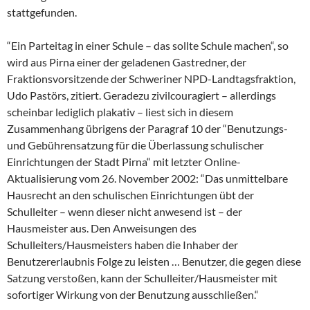
stattgefunden.
“Ein Parteitag in einer Schule – das sollte Schule machen“, so
wird aus Pirna einer der geladenen Gastredner, der
Fraktionsvorsitzende der Schweriner NPD-Landtagsfraktion,
Udo Pastörs, zitiert. Geradezu zivilcouragiert – allerdings
scheinbar lediglich plakativ – liest sich in diesem
Zusammenhang übrigens der Paragraf 10 der “Benutzungs-
und Gebührensatzung für die Überlassung schulischer
Einrichtungen der Stadt Pirna“ mit letzter Online-
Aktualisierung vom 26. November 2002: “Das unmittelbare
Hausrecht an den schulischen Einrichtungen übt der
Schulleiter – wenn dieser nicht anwesend ist – der
Hausmeister aus. Den Anweisungen des
Schulleiters/Hausmeisters haben die Inhaber der
Benutzererlaubnis Folge zu leisten … Benutzer, die gegen diese
Satzung verstoßen, kann der Schulleiter/Hausmeister mit
sofortiger Wirkung von der Benutzung ausschließen.“