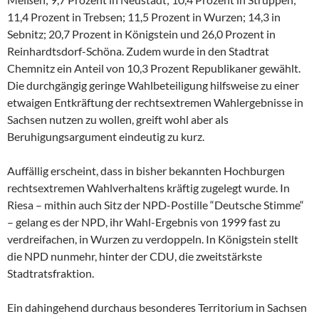
11,4 Prozent in Trebsen; 11,5 Prozent in Wurzen; 14,3 in
Sebnitz; 20,7 Prozent in Königstein und 26,0 Prozent in
Reinhardtsdorf-Schöna. Zudem wurde in den Stadtrat
Chemnitz ein Anteil von 10,3 Prozent Republikaner gewählt.
Die durchgängig geringe Wahlbeteiligung hilfsweise zu einer
etwaigen Entkräftung der rechtsextremen Wahlergebnisse in
Sachsen nutzen zu wollen, greift wohl aber als
Beruhigungsargument eindeutig zu kurz.
Auffällig erscheint, dass in bisher bekannten Hochburgen
rechtsextremen Wahlverhaltens kräftig zugelegt wurde. In
Riesa – mithin auch Sitz der NPD-Postille “Deutsche Stimme“
– gelang es der NPD, ihr Wahl-Ergebnis von 1999 fast zu
verdreifachen, in Wurzen zu verdoppeln. In Königstein stellt
die NPD nunmehr, hinter der CDU, die zweitstärkste
Stadtratsfraktion.
Ein dahingehend durchaus besonderes Territorium in Sachsen