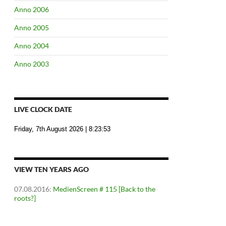
Anno 2006
Anno 2005
Anno 2004
Anno 2003
LIVE CLOCK DATE
Friday, 7th August 2026
| 8:23:54
VIEW TEN YEARS AGO
07.08.2016
:
MedienScreen # 115 [Back to the
roots?]