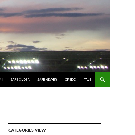
UM
SAFE OLDER
SAFE NEWER
CREDO
TALE
CATEGORIES VIEW