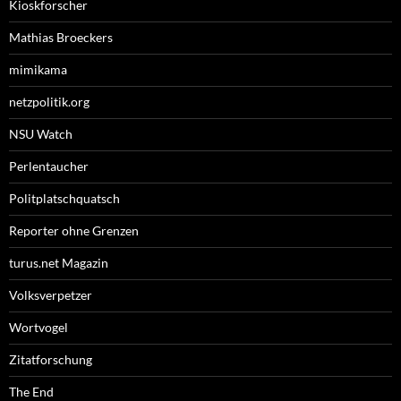
Kioskforscher
Mathias Broeckers
mimikama
netzpolitik.org
NSU Watch
Perlentaucher
Politplatschquatsch
Reporter ohne Grenzen
turus.net Magazin
Volksverpetzer
Wortvogel
Zitatforschung
The End