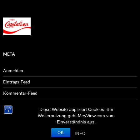
META
Anmelden
Eintrags-Feed
Kommentar-Feed
WordPress.org
Diese Website appliziert Cookies. Bei
Weiternutzung geht MeyView.com vom
Einverständnis aus.
OK
Stolz präsentiert von WordPress
INFO