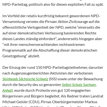
NPD-Parteitag, politisch also für diesen expliziten Fall zu spät.
Im Vorfeld der relativ kurzfristig bekannt gewordenen NPD-
Versammlung verwies die Pirnaer
Aktion Zivilcourage
auf die
offensichtliche Verlogenheit der NPD, welche “einerseits die
auf einer demokratischen Verfassung basierenden Rechte
dieses Landes ständig einfordert“, andererseits hingegen aber
“mit ihrer menschenverachtenden rechtsextremen
Programmatik auf die Abschaffung dieser demokratischen
Gesetzgebung“ abzielt.
Der Einzug der rund 150 NPD-Parteitagsteilnehmer, darunter
nach Augenzeugenberichten Aktivisten der verbotenen
Skinheads Sächsische Schweiz
(SSS)
sowie unter der Bewachung
durch die Security des so genannten
Selbst-Schutz Sachsen-
Anhalt
, wurde durch Proteste von gut 120 engagierten
Bürgerinnen und Bürgern begleitet. Als Redner traten Landrat
Michael Geisler (CDU), Pirnas Oberbürgermeister Markus