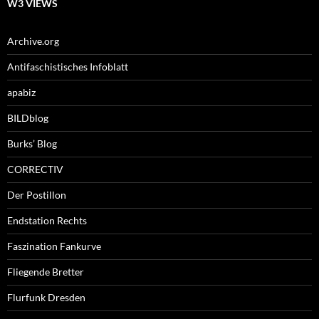
W3 VIEWS
Archive.org
Antifaschistisches Infoblatt
apabiz
BILDblog
Burks’ Blog
CORRECTIV
Der Postillon
Endstation Rechts
Faszination Fankurve
Fliegende Bretter
Flurfunk Dresden