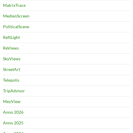
MatrixTrace
MedienScreen
PoliticalScene
ReftLight
ReViews
SkyViews
StreetArt
Telepolis
TripAdvisor
MeyView
Anno 2026
Anno 2025