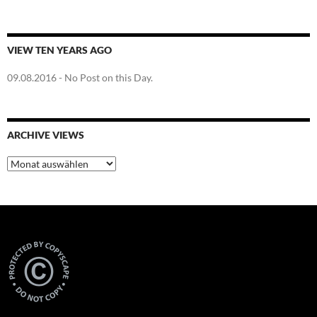
VIEW TEN YEARS AGO
09.08.2016
- No Post on this Day.
ARCHIVE VIEWS
Archive
Views