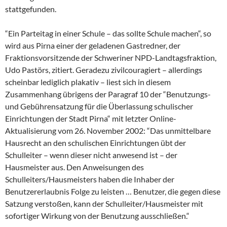
stattgefunden.
“Ein Parteitag in einer Schule – das sollte Schule machen“, so
wird aus Pirna einer der geladenen Gastredner, der
Fraktionsvorsitzende der Schweriner NPD-Landtagsfraktion,
Udo Pastörs, zitiert. Geradezu zivilcouragiert – allerdings
scheinbar lediglich plakativ – liest sich in diesem
Zusammenhang übrigens der Paragraf 10 der “Benutzungs-
und Gebührensatzung für die Überlassung schulischer
Einrichtungen der Stadt Pirna“ mit letzter Online-
Aktualisierung vom 26. November 2002: “Das unmittelbare
Hausrecht an den schulischen Einrichtungen übt der
Schulleiter – wenn dieser nicht anwesend ist – der
Hausmeister aus. Den Anweisungen des
Schulleiters/Hausmeisters haben die Inhaber der
Benutzererlaubnis Folge zu leisten … Benutzer, die gegen diese
Satzung verstoßen, kann der Schulleiter/Hausmeister mit
sofortiger Wirkung von der Benutzung ausschließen.“