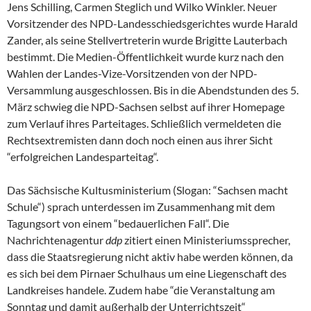
Jens Schilling, Carmen Steglich und Wilko Winkler. Neuer
Vorsitzender des NPD-Landesschiedsgerichtes wurde Harald
Zander, als seine Stellvertreterin wurde Brigitte Lauterbach
bestimmt. Die Medien-Öffentlichkeit wurde kurz nach den
Wahlen der Landes-Vize-Vorsitzenden von der NPD-
Versammlung ausgeschlossen. Bis in die Abendstunden des 5.
März schwieg die NPD-Sachsen selbst auf ihrer Homepage
zum Verlauf ihres Parteitages. Schließlich vermeldeten die
Rechtsextremisten dann doch noch einen aus ihrer Sicht
“erfolgreichen Landesparteitag“.
Das Sächsische Kultusministerium (Slogan: “Sachsen macht
Schule“) sprach unterdessen im Zusammenhang mit dem
Tagungsort von einem “bedauerlichen Fall“. Die
Nachrichtenagentur
ddp
zitiert einen Ministeriumssprecher,
dass die Staatsregierung nicht aktiv habe werden können, da
es sich bei dem Pirnaer Schulhaus um eine Liegenschaft des
Landkreises handele. Zudem habe “die Veranstaltung am
Sonntag und damit außerhalb der Unterrichtszeit“