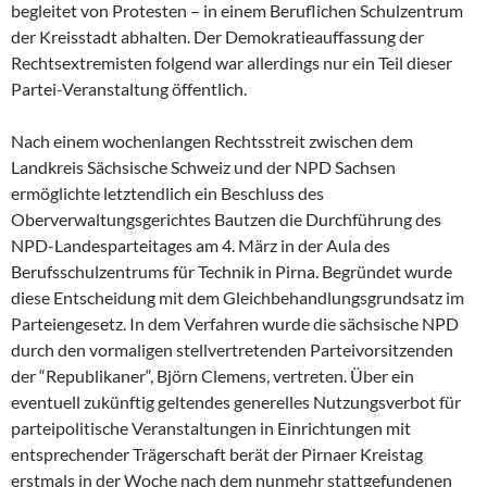
begleitet von Protesten – in einem Beruflichen Schulzentrum
der Kreisstadt abhalten. Der Demokratieauffassung der
Rechtsextremisten folgend war allerdings nur ein Teil dieser
Partei-Veranstaltung öffentlich.
Nach einem wochenlangen Rechtsstreit zwischen dem
Landkreis Sächsische Schweiz und der NPD Sachsen
ermöglichte letztendlich ein Beschluss des
Oberverwaltungsgerichtes Bautzen die Durchführung des
NPD-Landesparteitages am 4. März in der Aula des
Berufsschulzentrums für Technik in Pirna. Begründet wurde
diese Entscheidung mit dem Gleichbehandlungsgrundsatz im
Parteiengesetz. In dem Verfahren wurde die sächsische NPD
durch den vormaligen stellvertretenden Parteivorsitzenden
der “Republikaner“, Björn Clemens, vertreten. Über ein
eventuell zukünftig geltendes generelles Nutzungsverbot für
parteipolitische Veranstaltungen in Einrichtungen mit
entsprechender Trägerschaft berät der Pirnaer Kreistag
erstmals in der Woche nach dem nunmehr stattgefundenen