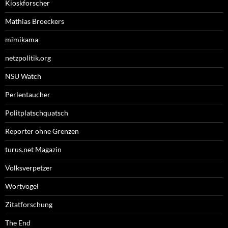
Kioskforscher
Mathias Broeckers
mimikama
netzpolitik.org
NSU Watch
Perlentaucher
Politplatschquatsch
Reporter ohne Grenzen
turus.net Magazin
Volksverpetzer
Wortvogel
Zitatforschung
The End