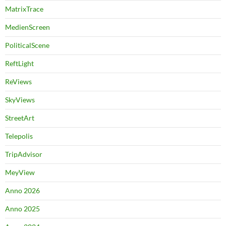
MatrixTrace
MedienScreen
PoliticalScene
ReftLight
ReViews
SkyViews
StreetArt
Telepolis
TripAdvisor
MeyView
Anno 2026
Anno 2025