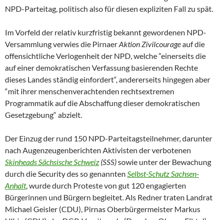
NPD-Parteitag, politisch also für diesen expliziten Fall zu spät.
Im Vorfeld der relativ kurzfristig bekannt gewordenen NPD-
Versammlung verwies die Pirnaer
Aktion Zivilcourage
auf die
offensichtliche Verlogenheit der NPD, welche “einerseits die
auf einer demokratischen Verfassung basierenden Rechte
dieses Landes ständig einfordert“, andererseits hingegen aber
“mit ihrer menschenverachtenden rechtsextremen
Programmatik auf die Abschaffung dieser demokratischen
Gesetzgebung“ abzielt.
Der Einzug der rund 150 NPD-Parteitagsteilnehmer, darunter
nach Augenzeugenberichten Aktivisten der verbotenen
Skinheads Sächsische Schweiz
(SSS)
sowie unter der Bewachung
durch die Security des so genannten
Selbst-Schutz Sachsen-
Anhalt
, wurde durch Proteste von gut 120 engagierten
Bürgerinnen und Bürgern begleitet. Als Redner traten Landrat
Michael Geisler (CDU), Pirnas Oberbürgermeister Markus