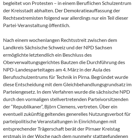
begleitet von Protesten – in einem Beruflichen Schulzentrum
der Kreisstadt abhalten. Der Demokratieauffassung der
Rechtsextremisten folgend war allerdings nur ein Teil dieser
Partei-Veranstaltung öffentlich.
Nach einem wochenlangen Rechtsstreit zwischen dem
Landkreis Sächsische Schweiz und der NPD Sachsen
ermöglichte letztendlich ein Beschluss des
Oberverwaltungsgerichtes Bautzen die Durchführung des
NPD-Landesparteitages am 4. März in der Aula des
Berufsschulzentrums für Technik in Pirna. Begründet wurde
diese Entscheidung mit dem Gleichbehandlungsgrundsatz im
Parteiengesetz. In dem Verfahren wurde die sächsische NPD
durch den vormaligen stellvertretenden Parteivorsitzenden
der “Republikaner“, Björn Clemens, vertreten. Über ein
eventuell zukünftig geltendes generelles Nutzungsverbot für
parteipolitische Veranstaltungen in Einrichtungen mit
entsprechender Trägerschaft berät der Pirnaer Kreistag
erstmals in der Woche nach dem nunmehr stattgefundenen