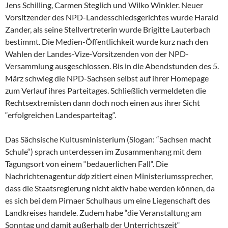
Jens Schilling, Carmen Steglich und Wilko Winkler. Neuer
Vorsitzender des NPD-Landesschiedsgerichtes wurde Harald
Zander, als seine Stellvertreterin wurde Brigitte Lauterbach
bestimmt. Die Medien-Öffentlichkeit wurde kurz nach den
Wahlen der Landes-Vize-Vorsitzenden von der NPD-
Versammlung ausgeschlossen. Bis in die Abendstunden des 5.
März schwieg die NPD-Sachsen selbst auf ihrer Homepage
zum Verlauf ihres Parteitages. Schließlich vermeldeten die
Rechtsextremisten dann doch noch einen aus ihrer Sicht
“erfolgreichen Landesparteitag“.
Das Sächsische Kultusministerium (Slogan: “Sachsen macht
Schule“) sprach unterdessen im Zusammenhang mit dem
Tagungsort von einem “bedauerlichen Fall“. Die
Nachrichtenagentur
ddp
zitiert einen Ministeriumssprecher,
dass die Staatsregierung nicht aktiv habe werden können, da
es sich bei dem Pirnaer Schulhaus um eine Liegenschaft des
Landkreises handele. Zudem habe “die Veranstaltung am
Sonntag und damit außerhalb der Unterrichtszeit“