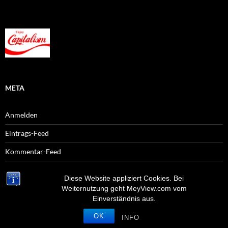
META
Anmelden
Eintrags-Feed
Kommentar-Feed
WordPress.org
Diese Website appliziert Cookies. Bei
Weiternutzung geht MeyView.com vom
Einverständnis aus.
OK
Stolz präsentiert von WordPress
INFO