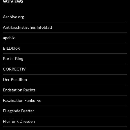
W3 VIEWS
Archive.org
Antifaschistisches Infoblatt
apabiz
BILDblog
Burks’ Blog
CORRECTIV
Der Postillon
Endstation Rechts
Faszination Fankurve
Fliegende Bretter
Flurfunk Dresden