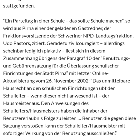
stattgefunden.
“Ein Parteitag in einer Schule – das sollte Schule machen“, so
wird aus Pirna einer der geladenen Gastredner, der
Fraktionsvorsitzende der Schweriner NPD-Landtagsfraktion,
Udo Pastörs, zitiert. Geradezu zivilcouragiert – allerdings
scheinbar lediglich plakativ – liest sich in diesem
Zusammenhang übrigens der Paragraf 10 der “Benutzungs-
und Gebührensatzung für die Überlassung schulischer
Einrichtungen der Stadt Pirna“ mit letzter Online-
Aktualisierung vom 26. November 2002: “Das unmittelbare
Hausrecht an den schulischen Einrichtungen übt der
Schulleiter – wenn dieser nicht anwesend ist – der
Hausmeister aus. Den Anweisungen des
Schulleiters/Hausmeisters haben die Inhaber der
Benutzererlaubnis Folge zu leisten … Benutzer, die gegen diese
Satzung verstoßen, kann der Schulleiter/Hausmeister mit
sofortiger Wirkung von der Benutzung ausschließen.“