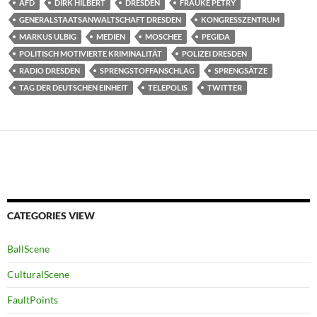
AFD
DIRK HILBERT
DRESDEN
FRAUKE PETRY
GENERALSTAATSANWALTSCHAFT DRESDEN
KONGRESSZENTRUM
MARKUS ULBIG
MEDIEN
MOSCHEE
PEGIDA
POLITISCH MOTIVIERTE KRIMINALITÄT
POLIZEI DRESDEN
RADIO DRESDEN
SPRENGSTOFFANSCHLAG
SPRENGSÄTZE
TAG DER DEUTSCHEN EINHEIT
TELEPOLIS
TWITTER
CATEGORIES VIEW
BallScene
CulturalScene
FaultPoints