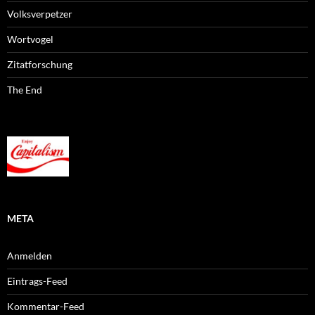
Volksverpetzer
Wortvogel
Zitatforschung
The End
META
Anmelden
Eintrags-Feed
Kommentar-Feed