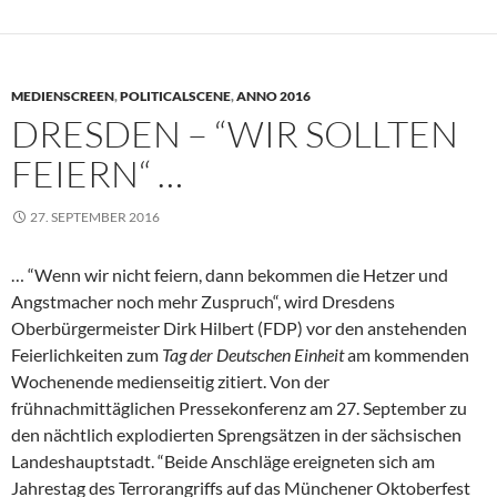
MEDIENSCREEN
,
POLITICALSCENE
,
ANNO 2016
DRESDEN – “WIR SOLLTEN
FEIERN“ …
27. SEPTEMBER 2016
… “Wenn wir nicht feiern, dann bekommen die Hetzer und
Angstmacher noch mehr Zuspruch“, wird Dresdens
Oberbürgermeister Dirk Hilbert (FDP) vor den anstehenden
Feierlichkeiten zum
Tag der Deutschen Einheit
am kommenden
Wochenende medienseitig zitiert. Von der
frühnachmittäglichen Pressekonferenz am 27. September zu
den nächtlich explodierten Sprengsätzen in der sächsischen
Landeshauptstadt. “Beide Anschläge ereigneten sich am
Jahrestag des Terrorangriffs auf das Münchener Oktoberfest