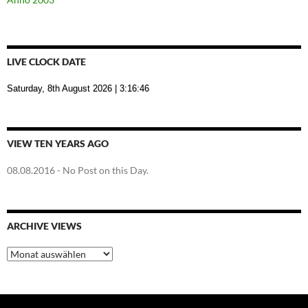
LIVE CLOCK DATE
Saturday, 8th August 2026
| 3:16:47
VIEW TEN YEARS AGO
08.08.2016
- No Post on this Day.
ARCHIVE VIEWS
Archive
Views