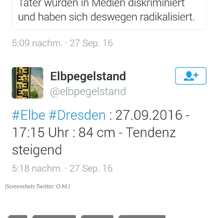
(Screenshots Twitter: O.M.)