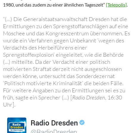
1980, und das zudem zu einer ähnlichen Tageszeit“
[Telepolis]
.
“(…) Die Generalstaatsanwaltschaft Dresden hat die
Ermittlungen zu den Sprengstoffanschlägen auf eine
Moschee und das Kongresszentrum übernommen. Es
wurde ein Verfahren gegen Unbekannt ’wegen des
Verdachts des Herbeiführens einer
Sprengstoffexplosion’ eingeleitet, wie die Behörde
(…) mitteilte. Da der Verdacht einer politisch
motivierten Straftat derzeit nicht ausgeschlossen
werden könne, untersucht das Sonderdezernat
’Politisch motivierte Kriminalität’ die beiden Fälle.
Für weitere Angaben zu den Ermittlungen sei es zu
früh, sagte ein Sprecher (…) [
Radio Dresden
, 16:30
Uhr].