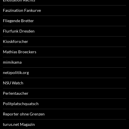
Faszination Fankurve
Fliegende Bretter
Flurfunk Dresden
Kioskforscher
Mathias Broeckers
mimikama
netzpolitik.org
NSU Watch
Perlentaucher
Politplatschquatsch
Reporter ohne Grenzen
turus.net Magazin