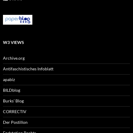
W3 VIEWS
Archive.org
Antifaschistisches Infoblatt
apabiz
BILDblog
Burks’ Blog
CORRECTIV
Der Postillon
Endstation Rechts