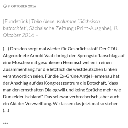
9. OKTOBER 2016
[Fundstück]
Thilo Alexe, Kolumne “Sächsisch
betrachtet“,
Sächsische Zeitung (Print-Ausgabe)
, 8.
Oktober 2016 –
(…) Dresden sorgt mal wieder für Gesprächsstoff. Der CDU-
Abgeordnete Arnold Vaatz bringt den Sprengstoffanschlag auf
eine Moschee mit gesunkenen Hemmschwellen in einen
Zusammenhang, für die letztlich die westdeutschen Linken
verantwortlich seien. Für die Ex-Grüne Antje Hermenau hat
der Anschlag auf das Kongresszentrum die Botschaft, “dass
man den ernsthaften Dialog will und keine Sprüche mehr wie
Dunkeldeutschland“. Das sei zwar verbrecherisch, aber auch
ein Akt der Verzweiflung. Wir lassen das jetzt mal so stehen
(…)
***