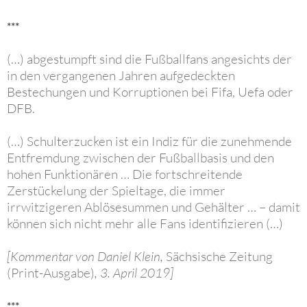
***
(…) abgestumpft sind die Fußballfans angesichts der
in den vergangenen Jahren aufgedeckten
Bestechungen und Korruptionen bei Fifa, Uefa oder
DFB.
(…) Schulterzucken ist ein Indiz für die zunehmende
Entfremdung zwischen der Fußballbasis und den
hohen Funktionären … Die fortschreitende
Zerstückelung der Spieltage, die immer
irrwitzigeren Ablösesummen und Gehälter … – damit
können sich nicht mehr alle Fans identifizieren (…)
[Kommentar von Daniel Klein,
Sächsische Zeitung
(Print-Ausgabe)
, 3. April 2019]
***