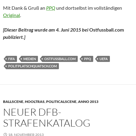
Mit Dank & Gruß an
PPQ
und dortselbst im vollständigen
Original
.
[Dieser Beitrag wurde am 4. Juni 2015 bei
Ostfussball.com
publiziert.]
FIFA
MEDIEN
OSTFUSSBALL.COM
PPQ
UEFA
POLITPLATSCHQUATSCH.COM
BALLSCENE
,
HOOLTRAS
,
POLITICALSCENE
,
ANNO 2013
NEUER DFB-
STRAFENKATALOG
18. NOVEMBER 2013