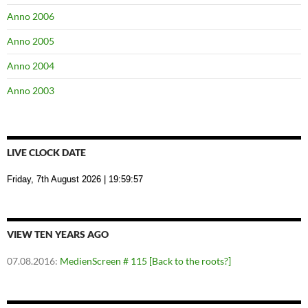
Anno 2006
Anno 2005
Anno 2004
Anno 2003
LIVE CLOCK DATE
Friday, 7th August 2026
| 19:59:58
VIEW TEN YEARS AGO
07.08.2016
:
MedienScreen # 115 [Back to the roots?]