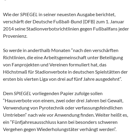
Wie der
SPIEGEL
in seiner neuesten Ausgabe berichtet,
verschärft der Deutsche Fußball-Bund (DFB) zum 1. Januar
2014 seine Stadionverbotsrichtlinien gegen Fußballfans jeder
Provenienz.
So werde in anderthalb Monaten “nach den verschärften
Richtlinien, die eine Arbeitsgemeinschaft unter Beteiligung
von Fanprojekten und Vereinen formuliert hat, das
Höchstmaß für Stadionverbote in deutschen Spielstätten der
ersten bis vierten Liga von drei auf fünf Jahre ausgedehnt“.
Dem
SPIEGEL
vorliegenden Papier zufolge sollen
“Hausverbote von einem, zwei oder drei Jahren bei Gewalt,
Verwendung von Pyrotechnik oder verfassungsfeindlichen
Umtrieben“ nach wie vor Anwendung finden. Weiter heißt es,
ein “Fünfjahresausschluss kann bei besonders schweren
Vergehen gegen Wiederholungstäter verhängt werden“.