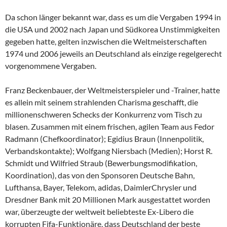
Da schon länger bekannt war, dass es um die Vergaben 1994 in
die USA und 2002 nach Japan und Südkorea Unstimmigkeiten
gegeben hatte, gelten inzwischen die Weltmeisterschaften
1974 und 2006 jeweils an Deutschland als einzige regelgerecht
vorgenommene Vergaben.
Franz Beckenbauer, der Weltmeisterspieler und -Trainer, hatte
es allein mit seinem strahlenden Charisma geschafft, die
millionenschweren Schecks der Konkurrenz vom Tisch zu
blasen. Zusammen mit einem frischen, agilen Team aus Fedor
Radmann (Chefkoordinator); Egidius Braun (Innenpolitik,
Verbandskontakte); Wolfgang Niersbach (Medien); Horst R.
Schmidt und Wilfried Straub (Bewerbungsmodifikation,
Koordination), das von den Sponsoren Deutsche Bahn,
Lufthansa, Bayer, Telekom, adidas, DaimlerChrysler und
Dresdner Bank mit 20 Millionen Mark ausgestattet worden
war, überzeugte der weltweit beliebteste Ex-Libero die
korrupten Fifa-Funktionäre, dass Deutschland der beste