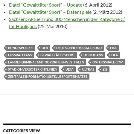
Datei “Gewalttäter Sport“ – Update
(6. April 2012)
Datei “Gewalttäter Sport“ – Datenspiele
(2. März 2012)
Sachsen: Aktuell rund 300 Menschen in der ’Kategorie C’
für Hooligans
(25. Mai 2010)
BUNDESPOLIZEI
DFB
DEUTSCHER FUSSBALL-BUND
FIFA
FUSSBALLFANS
GEWALTTÄTER SPORT
HOOLIGANS
LKA
LANDESKRIMINALAMT NORDRHEIN-WESTFALEN
OSTFUSSBALL.COM
STADIONVERBOTSRICHTLINIEN
UEFA
ULTRAS
ZIS
ZENTRALE INFORMATIONSSTELLE SPORTEINSÄTZE
CATEGORIES VIEW