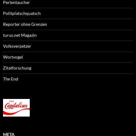
Perlentaucher
Politplatschquatsch
Reporter ohne Grenzen
turus.net Magazin
Volksverpetzer
Wortvogel
Zitatforschung
The End
META