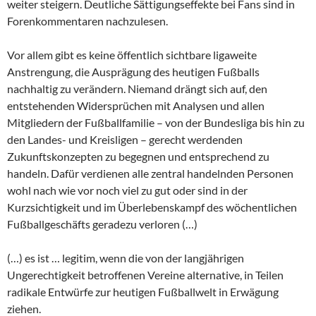
weiter steigern. Deutliche Sättigungseffekte bei Fans sind in
Forenkommentaren nachzulesen.
Vor allem gibt es keine öffentlich sichtbare ligaweite
Anstrengung, die Ausprägung des heutigen Fußballs
nachhaltig zu verändern. Niemand drängt sich auf, den
entstehenden Widersprüchen mit Analysen und allen
Mitgliedern der Fußballfamilie – von der Bundesliga bis hin zu
den Landes- und Kreisligen – gerecht werdenden
Zukunftskonzepten zu begegnen und entsprechend zu
handeln. Dafür verdienen alle zentral handelnden Personen
wohl nach wie vor noch viel zu gut oder sind in der
Kurzsichtigkeit und im Überlebenskampf des wöchentlichen
Fußballgeschäfts geradezu verloren (…)
(…) es ist … legitim, wenn die von der langjährigen
Ungerechtigkeit betroffenen Vereine alternative, in Teilen
radikale Entwürfe zur heutigen Fußballwelt in Erwägung
ziehen.