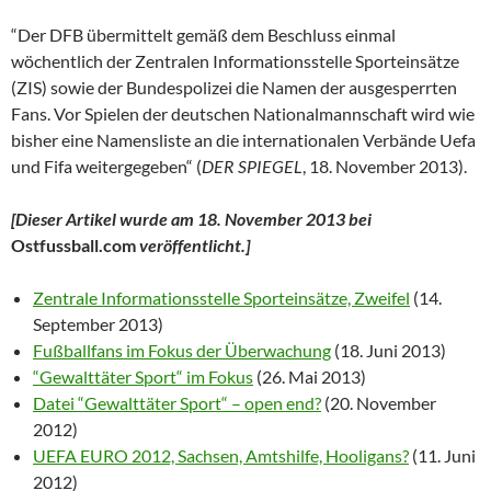
“Der DFB übermittelt gemäß dem Beschluss einmal
wöchentlich der Zentralen Informationsstelle Sporteinsätze
(ZIS) sowie der Bundespolizei die Namen der ausgesperrten
Fans. Vor Spielen der deutschen Nationalmannschaft wird wie
bisher eine Namensliste an die internationalen Verbände Uefa
und Fifa weitergegeben“ (
DER SPIEGEL
, 18. November 2013).
[Dieser Artikel wurde am 18. November 2013 bei
Ostfussball.com
veröffentlicht.]
Zentrale Informationsstelle Sporteinsätze, Zweifel
(14.
September 2013)
Fußballfans im Fokus der Überwachung
(18. Juni 2013)
“Gewalttäter Sport“ im Fokus
(26. Mai 2013)
Datei “Gewalttäter Sport“ – open end?
(20. November
2012)
UEFA EURO 2012, Sachsen, Amtshilfe, Hooligans?
(11. Juni
2012)