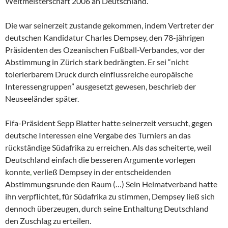
Weltmeisterschaft 2006 an Deutschland.
Die war seinerzeit zustande gekommen, indem Vertreter der
deutschen Kandidatur Charles Dempsey, den 78-jährigen
Präsidenten des Ozeanischen Fußball-Verbandes, vor der
Abstimmung in Zürich stark bedrängten. Er sei “nicht
tolerierbarem Druck durch einflussreiche europäische
Interessengruppen” ausgesetzt gewesen, beschrieb der
Neuseeländer später.
Fifa-Präsident Sepp Blatter hatte seinerzeit versucht, gegen
deutsche Interessen eine Vergabe des Turniers an das
rückständige Südafrika zu erreichen. Als das scheiterte, weil
Deutschland einfach die besseren Argumente vorlegen
konnte
,
verließ Dempsey in der entscheidenden
Abstimmungsrunde den Raum (…) Sein Heimatverband hatte
ihn verpflichtet, für Südafrika zu stimmen, Dempsey ließ sich
dennoch überzeugen, durch seine Enthaltung Deutschland
den Zuschlag zu erteilen.