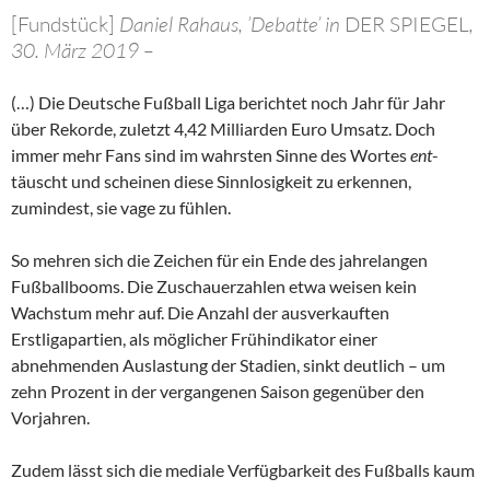
[Fundstück]
Daniel Rahaus, ’Debatte’ in
DER SPIEGEL
,
30. März 2019 –
(…) Die Deutsche Fußball Liga berichtet noch Jahr für Jahr
über Rekorde, zuletzt 4,42 Milliarden Euro Umsatz. Doch
immer mehr Fans sind im wahrsten Sinne des Wortes
ent
-
täuscht und scheinen diese Sinnlosigkeit zu erkennen,
zumindest, sie vage zu fühlen.
So mehren sich die Zeichen für ein Ende des jahrelangen
Fußballbooms. Die Zuschauerzahlen etwa weisen kein
Wachstum mehr auf. Die Anzahl der ausverkauften
Erstligapartien, als möglicher Frühindikator einer
abnehmenden Auslastung der Stadien, sinkt deutlich – um
zehn Prozent in der vergangenen Saison gegenüber den
Vorjahren.
Zudem lässt sich die mediale Verfügbarkeit des Fußballs kaum