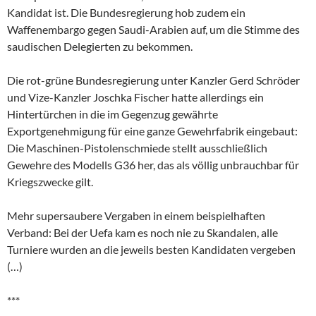
Kandidat ist. Die Bundesregierung hob zudem ein
Waffenembargo gegen Saudi-Arabien auf, um die Stimme des
saudischen Delegierten zu bekommen.
Die rot-grüne Bundesregierung unter Kanzler Gerd Schröder
und Vize-Kanzler Joschka Fischer hatte allerdings ein
Hintertürchen in die im Gegenzug gewährte
Exportgenehmigung für eine ganze Gewehrfabrik eingebaut:
Die Maschinen-Pistolenschmiede stellt ausschließlich
Gewehre des Modells G36 her, das als völlig unbrauchbar für
Kriegszwecke gilt.
Mehr supersaubere Vergaben in einem beispielhaften
Verband: Bei der Uefa kam es noch nie zu Skandalen, alle
Turniere wurden an die jeweils besten Kandidaten vergeben
(…)
***