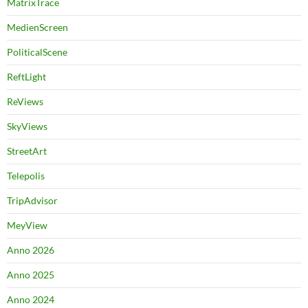
MatrixTrace
MedienScreen
PoliticalScene
ReftLight
ReViews
SkyViews
StreetArt
Telepolis
TripAdvisor
MeyView
Anno 2026
Anno 2025
Anno 2024