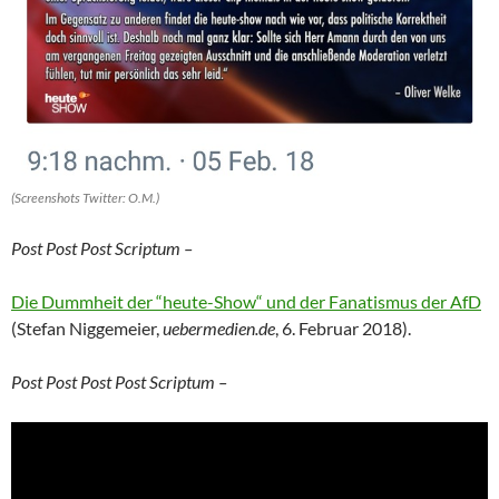
(Screenshots Twitter: O.M.)
Post Post Post Scriptum –
Die Dummheit der “heute-Show“ und der Fanatismus der AfD
(Stefan Niggemeier,
uebermedien.de
, 6. Februar 2018).
Post Post Post Post Scriptum –