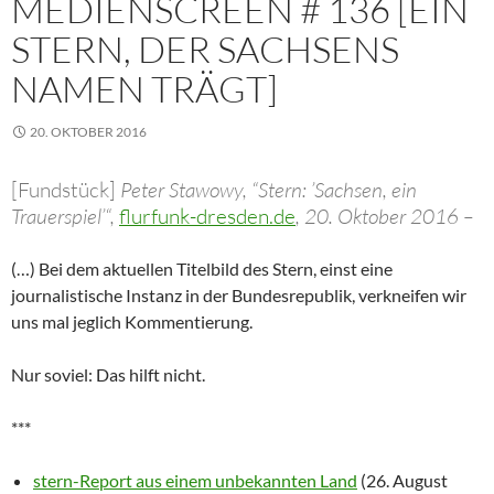
MEDIENSCREEN # 136 [EIN
STERN, DER SACHSENS
NAMEN TRÄGT]
20. OKTOBER 2016
[Fundstück]
Peter Stawowy, “Stern: ’Sachsen, ein
Trauerspiel’“,
flurfunk-dresden.de
, 20. Oktober 2016 –
(…) Bei dem aktuellen Titelbild des Stern, einst eine
journalistische Instanz in der Bundesrepublik, verkneifen wir
uns mal jeglich Kommentierung.
Nur soviel: Das hilft nicht.
***
stern-Report aus einem unbekannten Land
(26. August