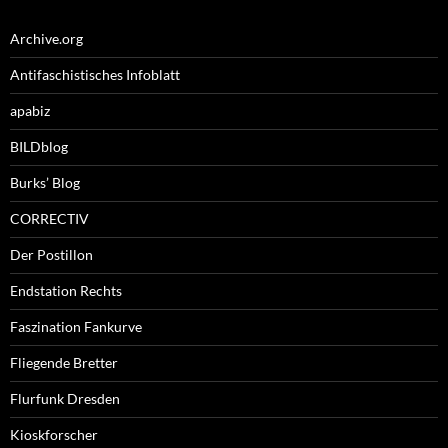
Archive.org
Antifaschistisches Infoblatt
apabiz
BILDblog
Burks’ Blog
CORRECTIV
Der Postillon
Endstation Rechts
Faszination Fankurve
Fliegende Bretter
Flurfunk Dresden
Kioskforscher