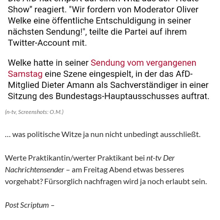
(n-tv, Screenshots: O.M.)
… was politische Witze ja nun nicht unbedingt ausschließt.
Werte Praktikantin/werter Praktikant bei
nt-tv Der
Nachrichtensender
– am Freitag Abend etwas besseres
vorgehabt? Fürsorglich nachfragen wird ja noch erlaubt sein.
Post Scriptum –