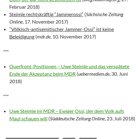
Februar 2018)
Steimle rechtskräftig “Jammerossi“
(
Sächsische Zeitung
Online
, 17. November 2017)
“Völkisch-antisemitischer Jammer-Ossi“ ist keine
Beleidigung
(
mdr.de
, 10. November 2017)
***
Querfront-Positionen – Uwe Steimle und das verspätete
Ende der Akzeptanz beim MDR
(
uebermedien.de
, 30. Juni
2018)
***
Uwe Steimle im MDR – Ewiger Ossi, der dem Volk aufs
Maul schauen will
(
Süddeutsche Zeitung Online
, 23. Juli 2018)