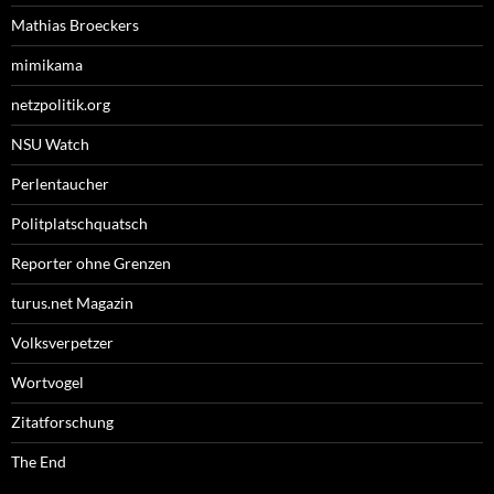
Mathias Broeckers
mimikama
netzpolitik.org
NSU Watch
Perlentaucher
Politplatschquatsch
Reporter ohne Grenzen
turus.net Magazin
Volksverpetzer
Wortvogel
Zitatforschung
The End