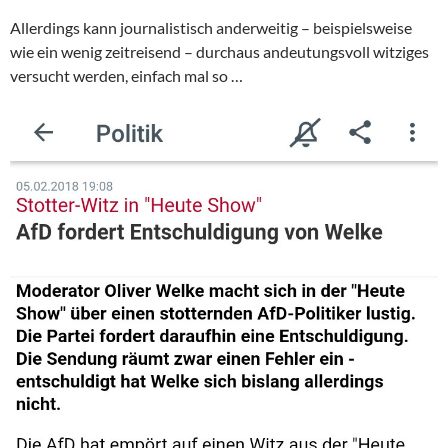
Allerdings kann journalistisch anderweitig – beispielsweise
wie ein wenig zeitreisend – durchaus andeutungsvoll witziges
versucht werden, einfach mal so …