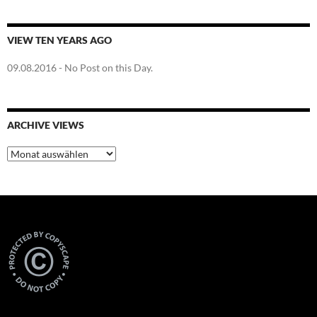
VIEW TEN YEARS AGO
09.08.2016
- No Post on this Day.
ARCHIVE VIEWS
Archive
Views