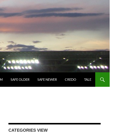
UM
SAFE OLDER
SAFE NEWER
CREDO
TALE
CATEGORIES VIEW