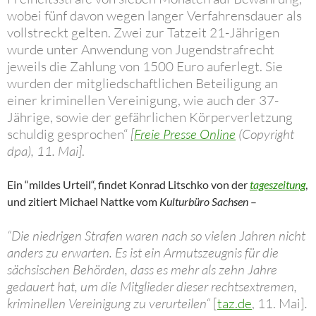
wobei fünf davon wegen langer Verfahrensdauer als
vollstreckt gelten. Zwei zur Tatzeit 21-Jährigen
wurde unter Anwendung von Jugendstrafrecht
jeweils die Zahlung von 1500 Euro auferlegt. Sie
wurden der mitgliedschaftlichen Beteiligung an
einer kriminellen Vereinigung, wie auch der 37-
Jährige, sowie der gefährlichen Körperverletzung
schuldig gesprochen“
[
Freie Presse Online
(
Copyright
dpa)
, 11. Mai]
.
Ein “mildes Urteil“, findet Konrad Litschko von der
tageszeitung
,
und zitiert Michael Nattke vom
Kulturbüro Sachsen
–
“Die niedrigen Strafen waren nach so vielen Jahren nicht
anders zu erwarten. Es ist ein Armutszeugnis für die
sächsischen Behörden, dass es mehr als zehn Jahre
gedauert hat, um die Mitglieder dieser rechtsextremen,
kriminellen Vereinigung zu verurteilen“
[
taz.de
, 11. Mai]
.