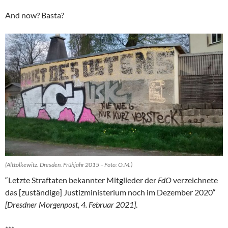
And now? Basta?
(Alttolkewitz. Dresden. Frühjahr 2015 – Foto: O.M.)
“Letzte Straftaten bekannter Mitglieder der
FdO
verzeichnete
das [zuständige] Justizministerium noch im Dezember 2020“
[Dresdner Morgenpost, 4. Februar 2021]
.