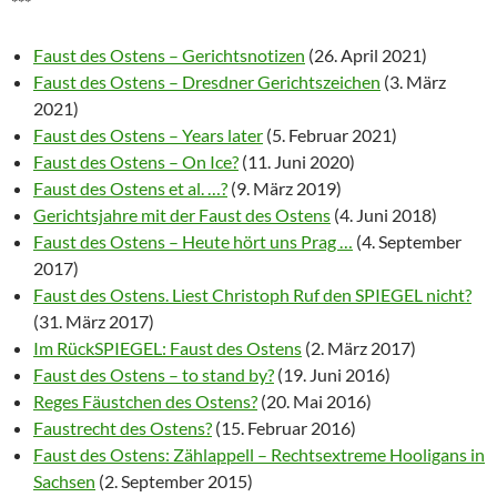
***
Faust des Ostens – Gerichtsnotizen
(26. April 2021)
Faust des Ostens – Dresdner Gerichtszeichen
(3. März
2021)
Faust des Ostens – Years later
(5. Februar 2021)
Faust des Ostens – On Ice?
(11. Juni 2020)
Faust des Ostens et al. …?
(9. März 2019)
Gerichtsjahre mit der Faust des Ostens
(4. Juni 2018)
Faust des Ostens – Heute hört uns Prag …
(4. September
2017)
Faust des Ostens. Liest Christoph Ruf den SPIEGEL nicht?
(31. März 2017)
Im RückSPIEGEL: Faust des Ostens
(2. März 2017)
Faust des Ostens – to stand by?
(19. Juni 2016)
Reges Fäustchen des Ostens?
(20. Mai 2016)
Faustrecht des Ostens?
(15. Februar 2016)
Faust des Ostens: Zählappell – Rechtsextreme Hooligans in
Sachsen
(2. September 2015)