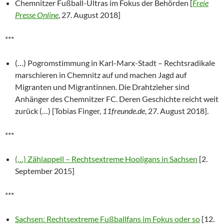
Chemnitzer Fußball-Ultras im Fokus der Behörden [
Freie
Presse Online
, 27. August 2018]
***
(…) Pogromstimmung in Karl-Marx-Stadt – Rechtsradikale
marschieren in Chemnitz auf und machen Jagd auf
Migranten und Migrantinnen. Die Drahtzieher sind
Anhänger des Chemnitzer FC. Deren Geschichte reicht weit
zurück (…) [Tobias Finger,
11freunde.de
, 27. August 2018].
***
(…) Zählappell – Rechtsextreme Hooligans in Sachsen
[2.
September 2015]
***
Sachsen: Rechtsextreme Fußballfans im Fokus oder so
[12.