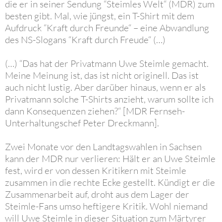
die er in seiner Sendung “Steimles Welt“ (MDR) zum
besten gibt. Mal, wie jüngst, ein T-Shirt mit dem
Aufdruck “Kraft durch Freunde“ – eine Abwandlung
des NS-Slogans “Kraft durch Freude“ (…)
(…) “Das hat der Privatmann Uwe Steimle gemacht.
Meine Meinung ist, das ist nicht originell. Das ist
auch nicht lustig. Aber darüber hinaus, wenn er als
Privatmann solche T-Shirts anzieht, warum sollte ich
dann Konsequenzen ziehen?“ [MDR Fernseh-
Unterhaltungschef Peter Dreckmann].
Zwei Monate vor den Landtagswahlen in Sachsen
kann der MDR nur verlieren: Hält er an Uwe Steimle
fest, wird er von dessen Kritikern mit Steimle
zusammen in die rechte Ecke gestellt. Kündigt er die
Zusammenarbeit auf, droht aus dem Lager der
Steimle-Fans umso heftigere Kritik. Wohl niemand
will Uwe Steimle in dieser Situation zum Märtyrer