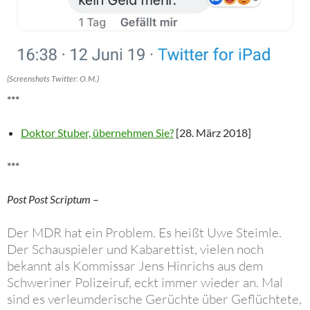
(Screenshots Twitter: O.M.)
***
Doktor Stuber, übernehmen Sie?
[28. März 2018]
***
Post Post Scriptum
–
Der MDR hat ein Problem. Es heißt Uwe Steimle.
Der Schauspieler und Kabarettist, vielen noch
bekannt als Kommissar Jens Hinrichs aus dem
Schweriner Polizeiruf, eckt immer wieder an. Mal
sind es verleumderische Gerüchte über Geflüchtete,