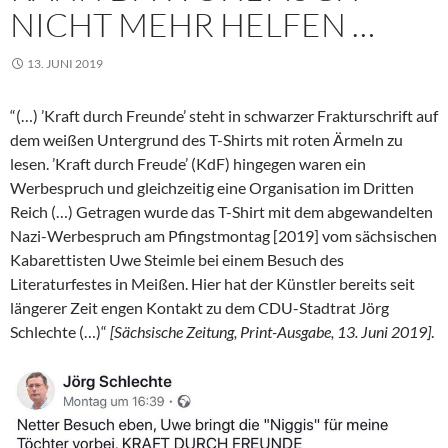
NICHT MEHR HELFEN …
13. JUNI 2019
“(…) ’Kraft durch Freunde’ steht in schwarzer Frakturschrift auf
dem weißen Untergrund des T-Shirts mit roten Ärmeln zu
lesen. ’Kraft durch Freude’ (KdF) hingegen waren ein
Werbespruch und gleichzeitig eine Organisation im Dritten
Reich (…) Getragen wurde das T-Shirt mit dem abgewandelten
Nazi-Werbespruch am Pfingstmontag [2019] vom sächsischen
Kabarettisten Uwe Steimle bei einem Besuch des
Literaturfestes in Meißen. Hier hat der Künstler bereits seit
längerer Zeit engen Kontakt zu dem CDU-Stadtrat Jörg
Schlechte (…)“
[Sächsische Zeitung, Print-Ausgabe, 13. Juni 2019]
.