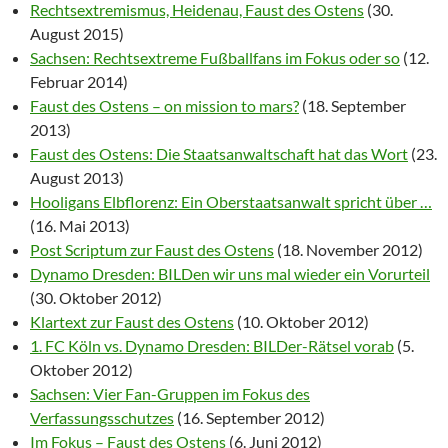
Rechtsextremismus, Heidenau, Faust des Ostens
(30.
August 2015)
Sachsen: Rechtsextreme Fußballfans im Fokus oder so
(12.
Februar 2014)
Faust des Ostens – on mission to mars?
(18. September
2013)
Faust des Ostens: Die Staatsanwaltschaft hat das Wort
(23.
August 2013)
Hooligans Elbflorenz: Ein Oberstaatsanwalt spricht über …
(16. Mai 2013)
Post Scriptum zur Faust des Ostens
(18. November 2012)
Dynamo Dresden: BILDen wir uns mal wieder ein Vorurteil
(30. Oktober 2012)
Klartext zur Faust des Ostens
(10. Oktober 2012)
1. FC Köln vs. Dynamo Dresden: BILDer-Rätsel vorab
(5.
Oktober 2012)
Sachsen: Vier Fan-Gruppen im Fokus des
Verfassungsschutzes
(16. September 2012)
Im Fokus – Faust des Ostens
(6. Juni 2012)