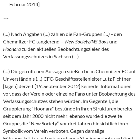
Februar 2014]
***
(…) Nach Angaben (…) zählen die Fan-Gruppen
(…) –
den
Chemnitzer FC tangierend –
New Society/NS Boys
und
Hoonara
zu den aktuellen Beobachtungszielen des
Verfassungsschutzes in Sachsen (…)
(…) Die getroffenen Aussagen stießen beim Chemnitzer FC auf
Unverständnis (…) CFC-Geschäftsstellenleiter Lutz Fichtner
[lagen] derzeit [19. September 2012] keinerlei Informationen
vor, dass der Verein oder einzelne Fans unter Beobachtung des
Verfassungsschutzes stehen würden. Im Gegenteil, die
Gruppierung “Hoonara“ bestünde in ihren Strukturen bereits
seit dem Jahr 2000 nicht mehr; ebenso wurde die zweite
Gruppe, die “New Society“ vor drei Jahren hinsichtlich ihrer
Symbolik vom Verein verboten. Gegen damalige
Führungskräfte sind entsprechende Stadionverbote verhängt