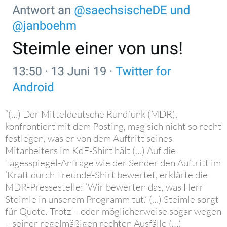
“(…) Der Mitteldeutsche Rundfunk (MDR),
konfrontiert mit dem Posting, mag sich nicht so recht
festlegen, was er von dem Auftritt seines
Mitarbeiters im KdF-Shirt hält (…) Auf die
Tagesspiegel-Anfrage wie der Sender den Auftritt im
’Kraft durch Freunde’-Shirt bewertet, erklärte die
MDR-Pressestelle: ’Wir bewerten das, was Herr
Steimle in unserem Programm tut.’ (…) Steimle sorgt
für Quote. Trotz – oder möglicherweise sogar wegen
– seiner regelmäßigen rechten Ausfälle (…)