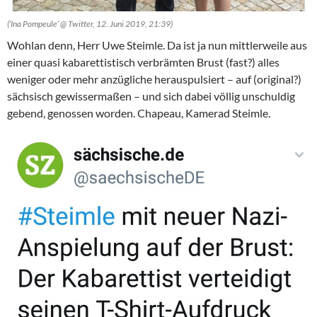
(’Ina Pompeule’ @ Twitter, 12. Juni 2019, 21:39)
Wohlan denn, Herr Uwe Steimle. Da ist ja nun mittlerweile aus
einer quasi kabarettistisch verbrämten Brust (fast?) alles
weniger oder mehr anzügliche herauspulsiert – auf (original?)
sächsisch gewissermaßen – und sich dabei völlig unschuldig
gebend, genossen worden. Chapeau, Kamerad Steimle.