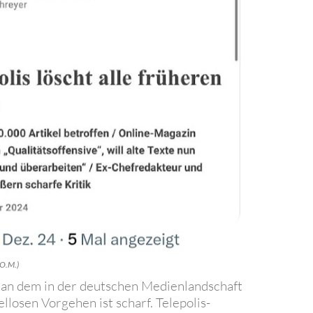
 O.M.)
k an dem in der deutschen Medienlandschaft
ellosen Vorgehen ist scharf. Telepolis-