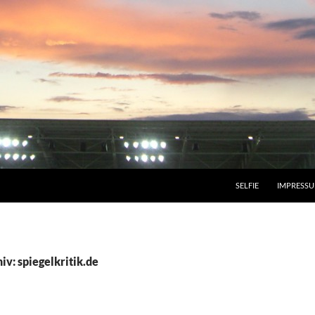
SELFIE
IMPRESS
v: spiegelkritik.de