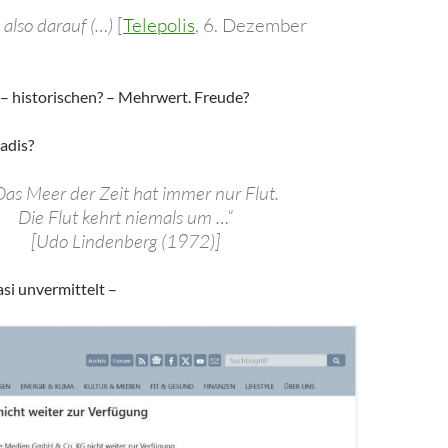
 also darauf (…)
[
Telepolis
, 6. Dezember
 – historischen? – Mehrwert. Freude?
adis?
Das Meer der Zeit hat immer nur Flut.
Die Flut kehrt niemals um …“
[Udo Lindenberg (1972)]
si unvermittelt –