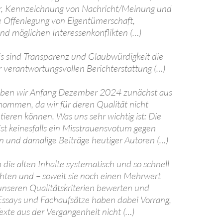
ur, Kennzeichnung von Nachricht/Meinung und
 Offenlegung von Eigentümerschaft,
nd möglichen Interessenkonflikten (…)
lis sind Transparenz und Glaubwürdigkeit die
er verantwortungsvollen Berichterstattung (…)
haben wir Anfang Dezember 2024 zunächst aus
ommen, da wir für deren Qualität nicht
tieren können. Was uns sehr wichtig ist: Die
ist keinesfalls ein Misstrauensvotum gegen
n und damalige Beiträge heutiger Autoren (…)
 die alten Inhalte systematisch und so schnell
chten und – soweit sie noch einen Mehrwert
unseren Qualitätskriterien bewerten und
Essays und Fachaufsätze haben dabei Vorrang,
Texte aus der Vergangenheit nicht (…)