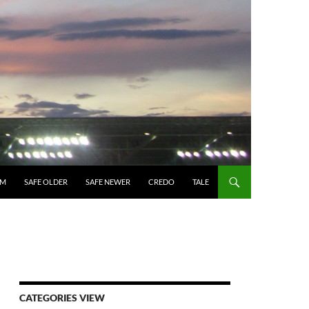
UM
SAFE OLDER
SAFE NEWER
CREDO
TALE
CATEGORIES VIEW